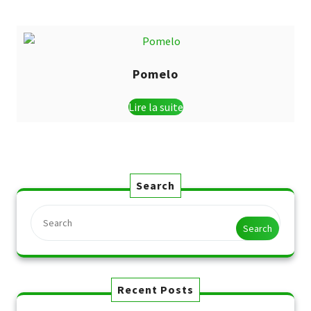
Pomelo
Lire la suite
Search
Search
Recent Posts