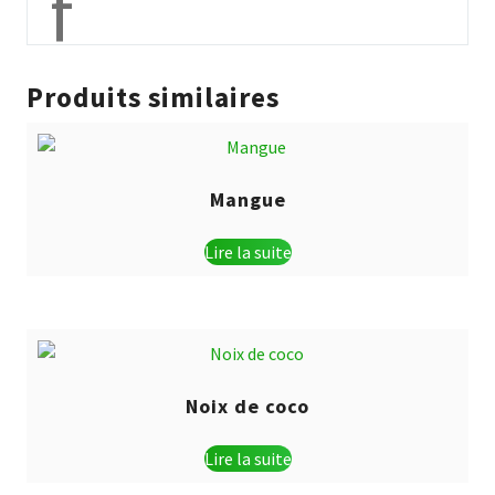
f
Produits similaires
Mangue
Lire la suite
Noix de coco
Lire la suite