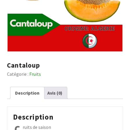
Cantaloup
Catégorie :
Fruits
Description
Avis (0)
Description
ruits de saison