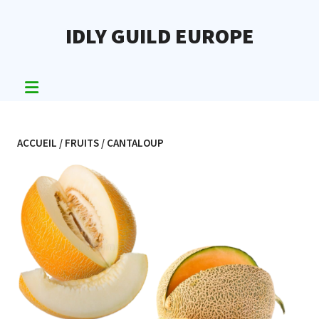
Skip
to
IDLY GUILD EUROPE
content
ACCUEIL
/
FRUITS
/ CANTALOUP