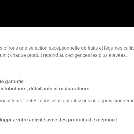
 offrons une sélection exceptionnelle de fruits et légumes culti
ium : chaque produit répond aux exigences les plus élevées.
té garantie
stributeurs, détaillants et restaurateurs
producteurs fiables, nous vous garantissons un approvisionnement
oppez votre activité avec des produits d’exception !