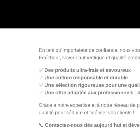
En tant qu’importateur de confiance, nous vous
Fraîcheur, saveur authentique et qualité prem
✅
Des produits ultra-frais et savoureux
✅
Une culture responsable et durable
✅
Une sélection rigoureuse pour une quali
✅
Une offre adaptée aux professionnels : di
Grâce à notre expertise et à notre réseau de 
qualité pour séduire et fidéliser vos clients !
📞
Contactez-nous dès aujourd’hui et dével