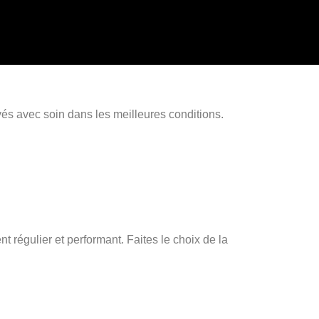
vés avec soin dans les meilleures conditions.
 régulier et performant. Faites le choix de la